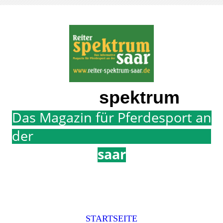
Reiter
spektrum
Das Magazin für Pferdesport an
der
saar
STARTSEITE