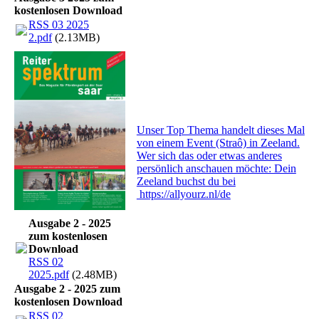
kostenlosen Download
RSS 03 2025
2.pdf
(2.13MB)
Unser Top Thema handelt dieses Mal
von einem Event (Straô) in Zeeland.
Wer sich das oder etwas anderes
persönlich anschauen möchte: Dein
Zeeland buchst du bei
https://allyourz.nl/de
Ausgabe 2 - 2025
zum kostenlosen
Download
RSS 02
2025.pdf
(2.48MB)
Ausgabe 2 - 2025 zum
kostenlosen Download
RSS 02