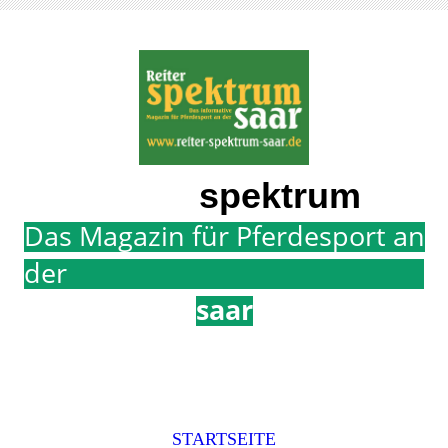
Reiter
spektrum
Das Magazin für Pferdesport an
der
saar
STARTSEITE