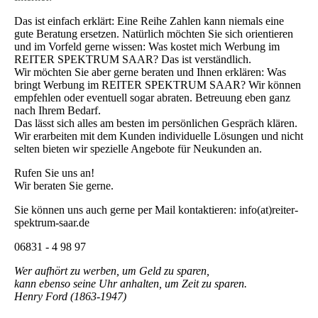
Das ist einfach erklärt: Eine Reihe Zahlen kann niemals eine
gute Beratung ersetzen. Natürlich möchten Sie sich orientieren
und im Vorfeld gerne wissen: Was kostet mich Werbung im
REITER SPEKTRUM SAAR? Das ist verständlich.
Wir möchten Sie aber gerne beraten und Ihnen erklären: Was
bringt Werbung im REITER SPEKTRUM SAAR? Wir können
empfehlen oder eventuell sogar abraten. Betreuung eben ganz
nach Ihrem Bedarf.
Das lässt sich alles am besten im persönlichen Gespräch klären.
Wir erarbeiten mit dem Kunden individuelle Lösungen und nicht
selten bieten wir spezielle Angebote für Neukunden an.
Rufen Sie uns an!
Wir beraten Sie gerne.
Sie können uns auch gerne per Mail kontaktieren: info(at)reiter-
spektrum-saar.de
06831 - 4 98 97
Wer aufhört zu werben, um Geld zu sparen,
kann ebenso seine Uhr anhalten, um Zeit zu sparen.
Henry Ford (1863-1947)